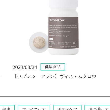
2023/08/24
健康食品
ー
【セブンツーセブン】ヴィステムグロウ
健康
フェイスケア
ボディケア
まつ毛ケア