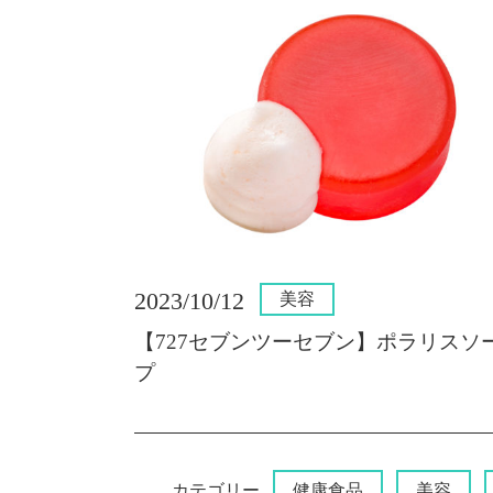
2023/10/12
美容
【727セブンツーセブン】ポラリスソ
プ
カテゴリー
健康食品
美容