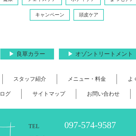
キャンペーン
頭皮ケア
良草カラー
オゾントリートメント
スタッフ紹介
メニュー・料金
よ
ログ
サイトマップ
お問い合わせ
097-574-9587
TEL