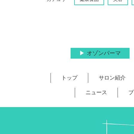
オゾンパーマ
トップ
サロン紹介
ニュース
ブ