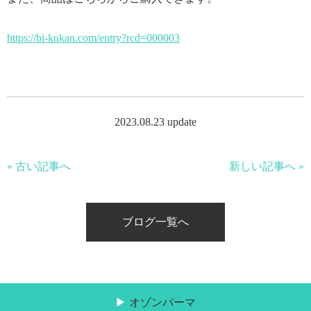
https://bi-kukan.com/entry?rcd=000003
2023.08.23 update
« 古い記事へ
新しい記事へ »
ブログ一覧へ
オゾンパーマ