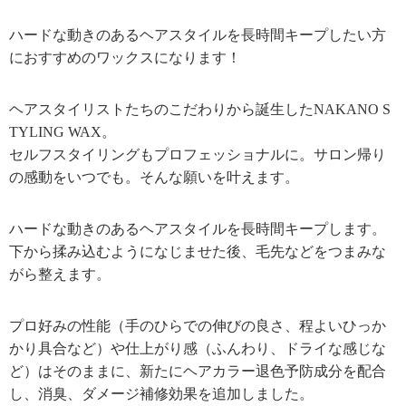
ハードな動きのあるヘアスタイルを長時間キープしたい方
におすすめのワックスになります！
ヘアスタイリストたちのこだわりから誕生したNAKANO S
TYLING WAX。
セルフスタイリングもプロフェッショナルに。サロン帰り
の感動をいつでも。そんな願いを叶えます。
ハードな動きのあるヘアスタイルを長時間キープします。
下から揉み込むようになじませた後、毛先などをつまみな
がら整えます。
プロ好みの性能（手のひらでの伸びの良さ、程よいひっか
かり具合など）や仕上がり感（ふんわり、ドライな感じな
ど）はそのままに、新たにヘアカラー退色予防成分を配合
し、消臭、ダメージ補修効果を追加しました。