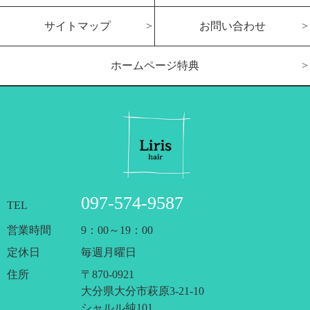
サイトマップ
お問い合わせ
ホームページ特典
097-574-9587
TEL
営業時間
9：00～19：00
定休日
毎週月曜日
住所
〒870-0921
大分県大分市萩原3-21-10
シャルル純101