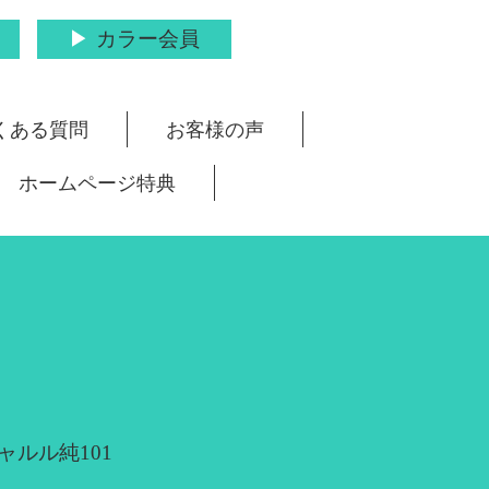
カラー会員
くある質問
お客様の声
ホームページ特典
ャルル純101