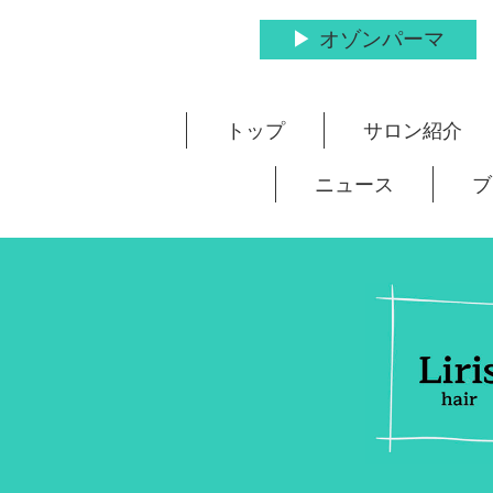
オゾンパーマ
トップ
サロン紹介
ニュース
ブ